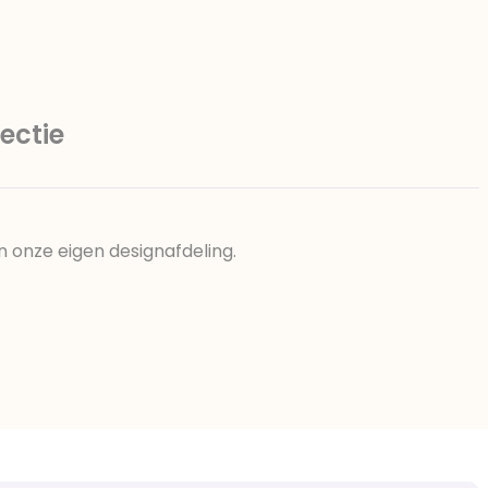
ectie
n onze eigen designafdeling.