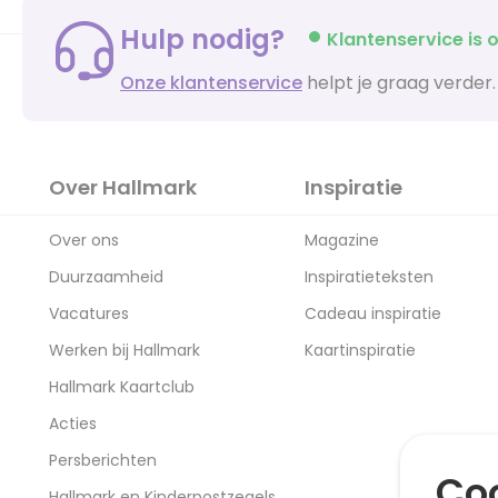
Hulp nodig?
Klantenservice is o
Onze klantenservice
helpt je graag verder.
Over Hallmark
Inspiratie
Over ons
Magazine
Duurzaamheid
Inspiratieteksten
Vacatures
Cadeau inspiratie
Werken bij Hallmark
Kaartinspiratie
Hallmark Kaartclub
Acties
Persberichten
Coo
Hallmark en Kinderpostzegels