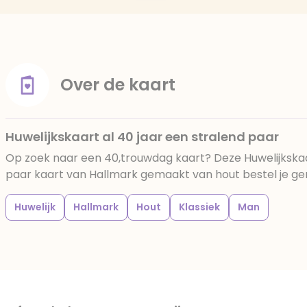
Over de kaart
Huwelijkskaart al 40 jaar een stralend paar
Op zoek naar een 40,trouwdag kaart? Deze Huwelijkskaar
paar kaart van Hallmark gemaakt van hout bestel je gema
Huwelijk
Hallmark
Hout
Klassiek
Man