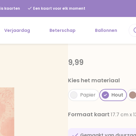
is kaarten
Een kaart voor elk moment
Verjaardag
Beterschap
Ballonnen
9,99
Kies het materiaal
Papier
Hout
Formaat kaart
17.7 cm x 
Gemaakt van duurza