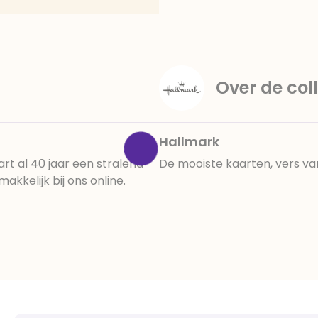
Over de coll
Hallmark
t al 40 jaar een stralend
De mooiste kaarten, vers va
kkelijk bij ons online.