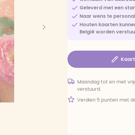
Geleverd met een sta
Naar wens te personal
Houten kaarten kunnen
België worden verstu
Kaar
Maandag tot en met vrij
verstuurd.
Verdien 5 punten met de