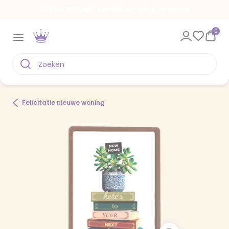
Voor 22.00 uur besteld, vandaag verstuurd
0
Felicitatie nieuwe woning