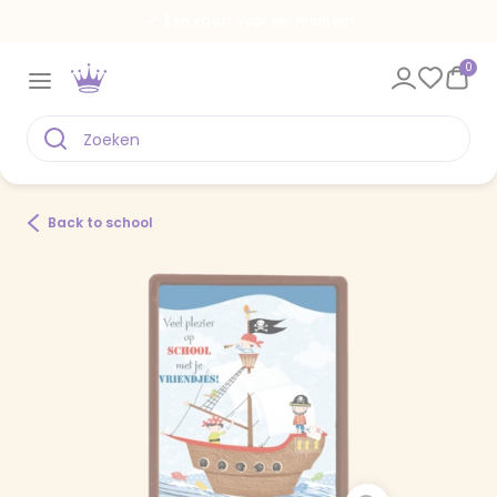
Een kaart voor elk moment
0
Back to school