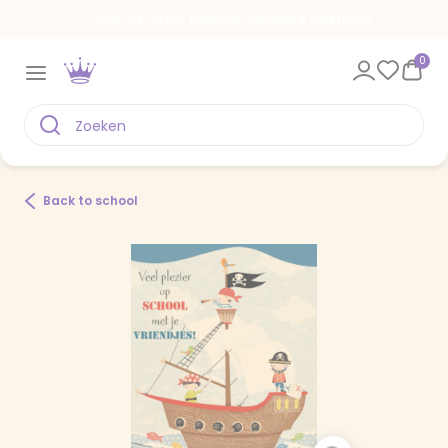
Voor 22.00 uur besteld, vandaag verstuurd
0
Back to school