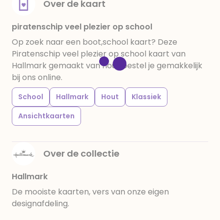
Over de kaart
piratenschip veel plezier op school
Op zoek naar een boot,school kaart? Deze
Piratenschip veel plezier op school kaart van
Hallmark gemaakt van hout bestel je gemakkelijk
bij ons online.
School
Hallmark
Hout
Klassiek
Ansichtkaarten
Over de collectie
Hallmark
De mooiste kaarten, vers van onze eigen
designafdeling.