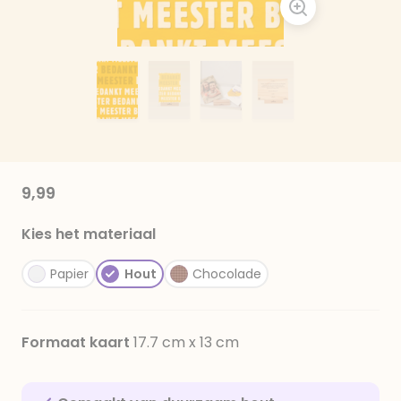
9,99
Kies het materiaal
Papier
Hout
Chocolade
Formaat kaart
17.7 cm x 13 cm