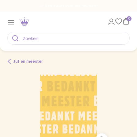
Een kaart voor elk moment
0
Juf en meester