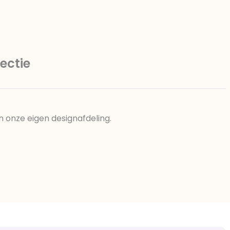
ectie
n onze eigen designafdeling.