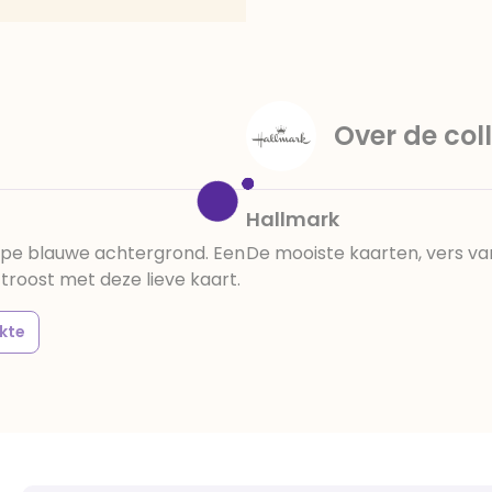
Over de coll
Hallmark
epe blauwe achtergrond. Een
De mooiste kaarten, vers va
roost met deze lieve kaart.
kte