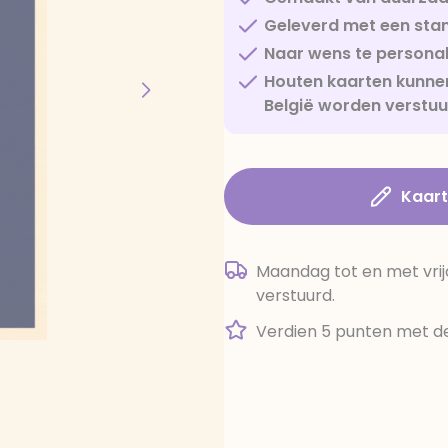
Geleverd met een sta
Naar wens te personal
Houten kaarten kunnen
België worden verstu
Kaar
Maandag tot en met vrij
verstuurd.
Verdien 5 punten met de