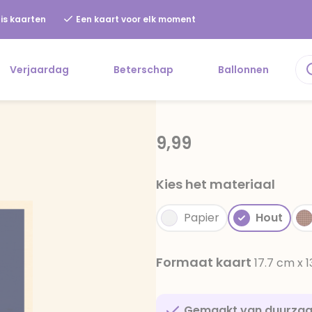
is kaarten
Een kaart voor elk moment
Verjaardag
Beterschap
Ballonnen
9,99
Kies het materiaal
Papier
Hout
Formaat kaart
17.7 cm x 
Gemaakt van duurza