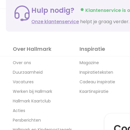
Hulp nodig?
Klantenservice is o
Onze klantenservice
helpt je graag verder.
Over Hallmark
Inspiratie
Over ons
Magazine
Duurzaamheid
Inspiratieteksten
Vacatures
Cadeau inspiratie
Werken bij Hallmark
Kaartinspiratie
Hallmark Kaartclub
Acties
Persberichten
Coo
Hallmark en Kinderpostzegels