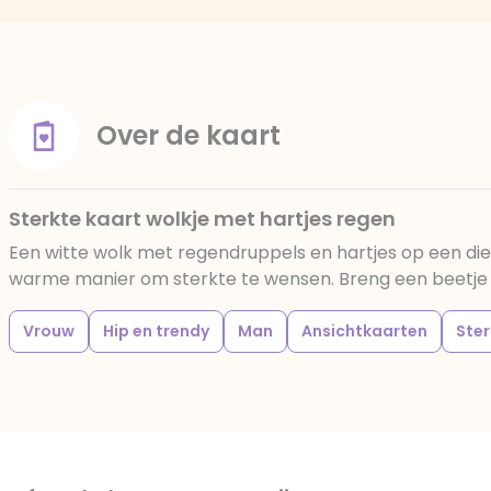
Over de kaart
Sterkte kaart wolkje met hartjes regen
Een witte wolk met regendruppels en hartjes op een di
warme manier om sterkte te wensen. Breng een beetje t
Vrouw
Hip en trendy
Man
Ansichtkaarten
Ster