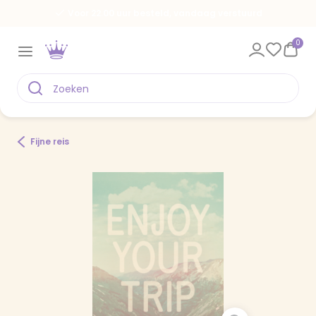
Voor 22.00 uur besteld, vandaag verstuurd
0
Fijne reis