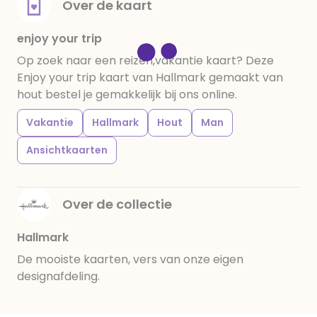
Over de kaart
enjoy your trip
Op zoek naar een reizen,vakantie kaart? Deze
Enjoy your trip kaart van Hallmark gemaakt van
hout bestel je gemakkelijk bij ons online.
Vakantie
Hallmark
Hout
Man
Ansichtkaarten
Over de collectie
Hallmark
De mooiste kaarten, vers van onze eigen
designafdeling.