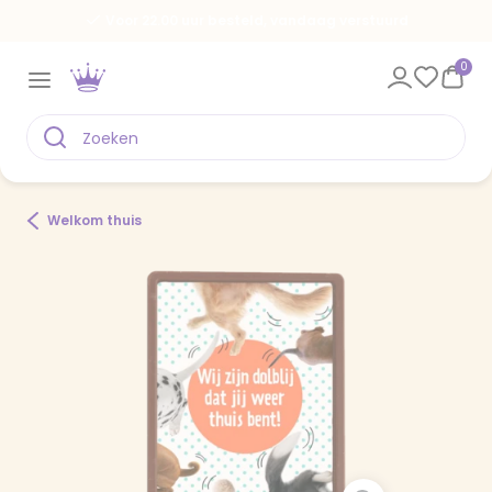
Voor 22.00 uur besteld, vandaag verstuurd
0
Welkom thuis