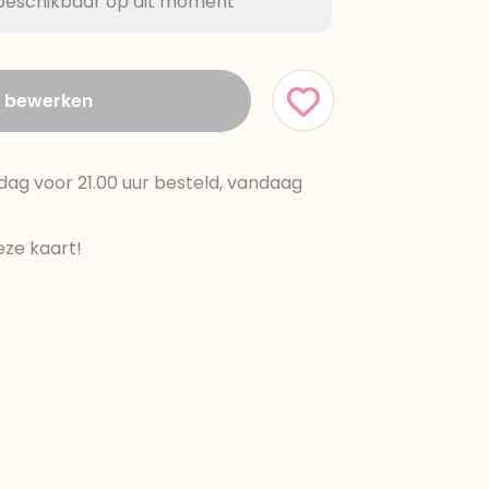
t beschikbaar op dit moment
t bewerken
dag voor 21.00 uur besteld, vandaag
ze kaart!