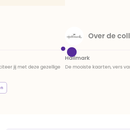
Over de coll
Hallmark
citeer jij met deze gezellige
De mooiste kaarten, vers va
en