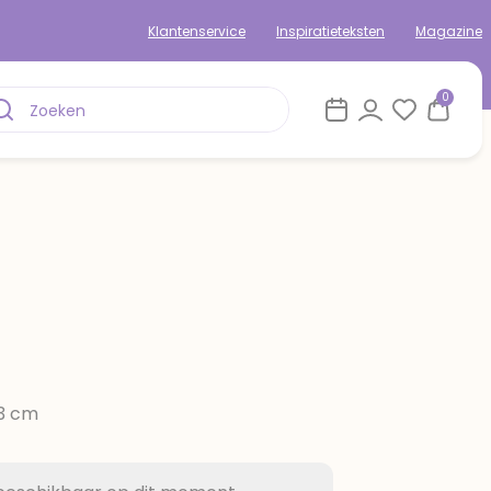
Klantenservice
Inspiratieteksten
Magazine
0
13 cm