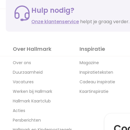
Hulp nodig?
Onze klantenservice
helpt je graag verder.
Over Hallmark
Inspiratie
Over ons
Magazine
Duurzaamheid
Inspiratieteksten
Vacatures
Cadeau inspiratie
Werken bij Hallmark
Kaartinspiratie
Hallmark Kaartclub
Acties
Persberichten
Coo
Hallmark en Kinderpostzegels