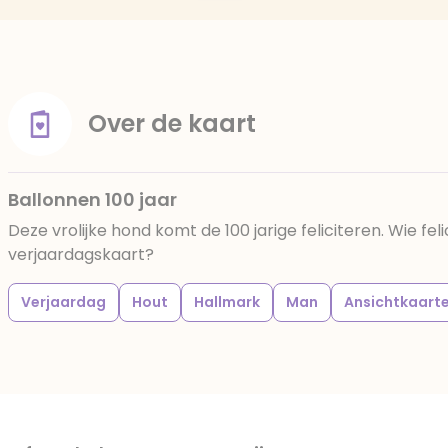
Over de kaart
Ballonnen 100 jaar
Deze vrolijke hond komt de 100 jarige feliciteren. Wie feli
verjaardagskaart?
Verjaardag
Hout
Hallmark
Man
Ansichtkaart