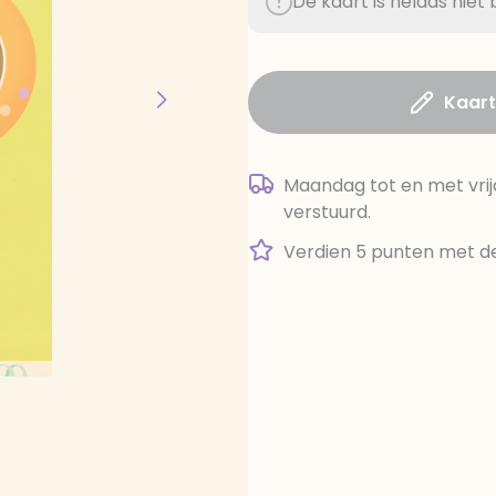
De kaart is helaas nie
Kaar
Maandag tot en met vrij
verstuurd.
Verdien 5 punten met de