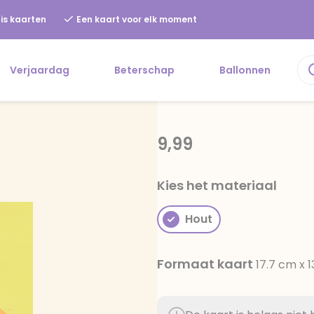
is kaarten
Een kaart voor elk moment
Verjaardag
Beterschap
Ballonnen
9,99
Kies het materiaal
Hout
Formaat kaart
17.7 cm x 