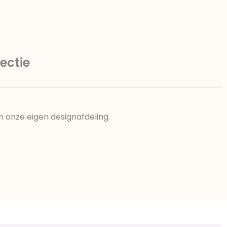
ectie
n onze eigen designafdeling.