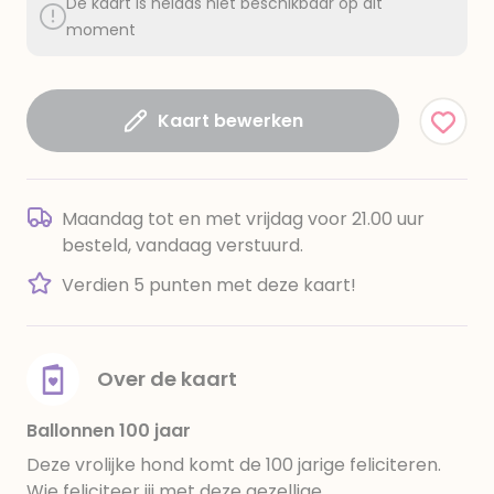
De kaart is helaas niet beschikbaar op dit
moment
Kaart bewerken
Maandag tot en met vrijdag voor 21.00 uur
besteld, vandaag verstuurd.
Verdien 5 punten met deze kaart!
Over de kaart
Ballonnen 100 jaar
Deze vrolijke hond komt de 100 jarige feliciteren.
Wie feliciteer jij met deze gezellige