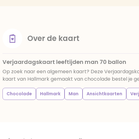
Over de kaart
Verjaardagskaart leeftijden man 70 ballon
Op zoek naar een algemeen kaart? Deze Verjaardagskaa
kaart van Hallmark gemaakt van chocolade bestel je gema
Chocolade
Hallmark
Man
Ansichtkaarten
Ver