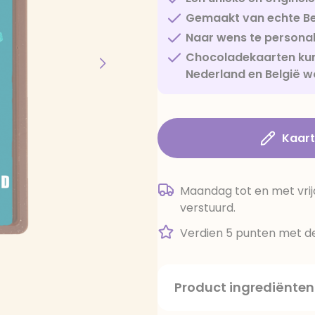
Gemaakt van echte Be
Naar wens te personal
Chocoladekaarten kun
Nederland en België w
Kaar
Maandag tot en met vrij
verstuurd.
Verdien 5 punten met de
Product ingrediënten
suiker, cacaoboter, volle