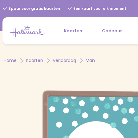
Spaar voor gratis kaarten
Een kaart voor elk moment
Kaarten
Cadeaus
Home
Kaarten
Verjaardag
Man