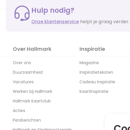
Hulp nodig?
Onze klantenservice
helpt je graag verder.
Over Hallmark
Inspiratie
Over ons
Magazine
Duurzaamheid
Inspiratieteksten
Vacatures
Cadeau inspiratie
Werken bij Hallmark
Kaartinspiratie
Hallmark Kaartclub
Acties
Persberichten
Coo
Hallmark en Kinderpostzegels