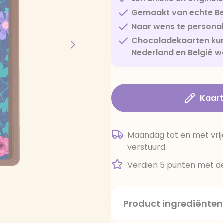
Gemaakt van echte Be
Naar wens te personal
Chocoladekaarten kun
Nederland en België w
Kaar
Maandag tot en met vrij
verstuurd.
Verdien 5 punten met de
Product ingrediënten
suiker, cacaoboter, volle