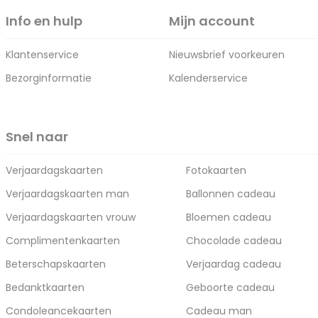
Info en hulp
Mijn account
Klantenservice
Nieuwsbrief voorkeuren
Bezorginformatie
Kalenderservice
Snel naar
Verjaardagskaarten
Fotokaarten
Verjaardagskaarten man
Ballonnen cadeau
Verjaardagskaarten vrouw
Bloemen cadeau
Complimentenkaarten
Chocolade cadeau
Beterschapskaarten
Verjaardag cadeau
Bedanktkaarten
Geboorte cadeau
Condoleancekaarten
Cadeau man