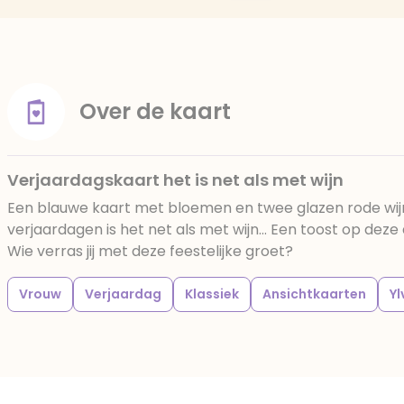
Over de kaart
Verjaardagskaart het is net als met wijn
Een blauwe kaart met bloemen en twee glazen rode wijn. 
verjaardagen is het net als met wijn... Een toost op deze
Wie verras jij met deze feestelijke groet?
Vrouw
Verjaardag
Klassiek
Ansichtkaarten
Yl