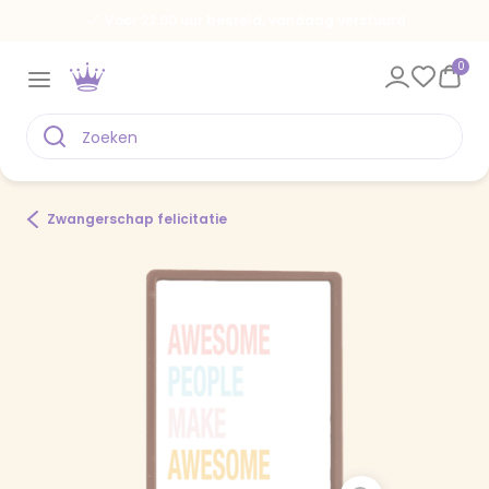
Voor 22.00 uur besteld, vandaag verstuurd
0
Zwangerschap felicitatie