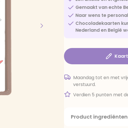
Gemaakt van echte Be
Naar wens te personal
Chocoladekaarten kun
Nederland en België w
Kaar
Maandag tot en met vrij
verstuurd.
Verdien 5 punten met de
Product ingrediënten
suiker, cacaoboter, volle