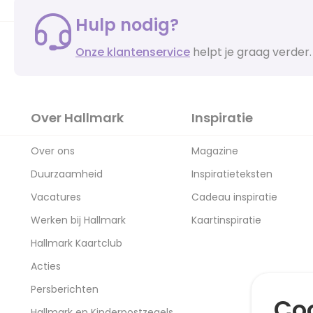
Hulp nodig?
Onze klantenservice
helpt je graag verder.
Over Hallmark
Inspiratie
Over ons
Magazine
Duurzaamheid
Inspiratieteksten
Vacatures
Cadeau inspiratie
Werken bij Hallmark
Kaartinspiratie
Hallmark Kaartclub
Acties
Persberichten
Coo
Hallmark en Kinderpostzegels