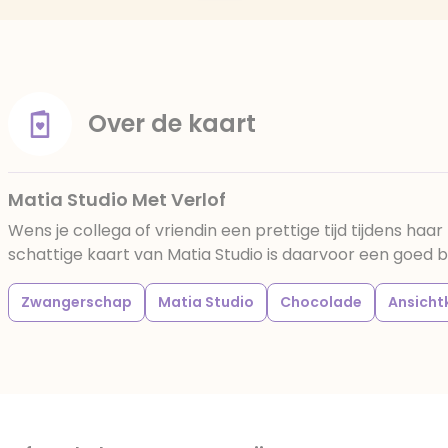
Over de kaart
Matia Studio Met Verlof
Wens je collega of vriendin een prettige tijd tijdens ha
schattige kaart van Matia Studio is daarvoor een goed b
Zwangerschap
Matia Studio
Chocolade
Ansicht