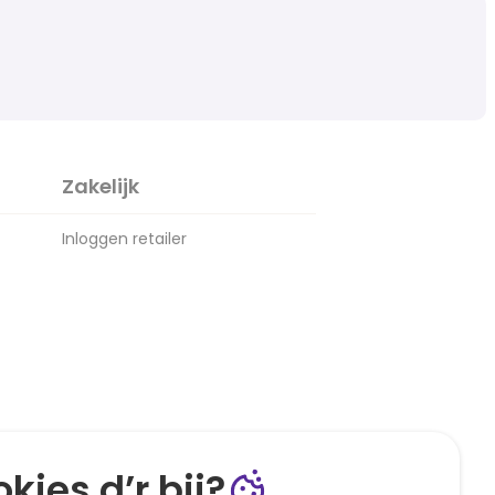
Zakelijk
Inloggen retailer
kies d’r bij?