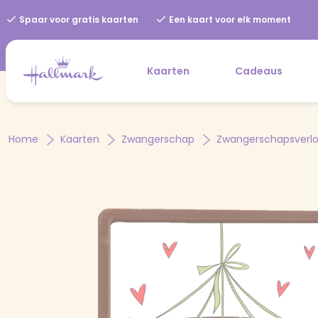
Spaar voor gratis kaarten
Een kaart voor elk moment
Kaarten
Cadeaus
Home
Kaarten
Zwangerschap
Zwangerschapsverlo