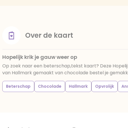
Over de kaart
Hopelijk krik je gauw weer op
Op zoek naar een beterschap,tekst kaart? Deze Hopelijk
van Hallmark gemaakt van chocolade bestel je gemakkelij
Beterschap
Chocolade
Hallmark
Opvrolijk
An