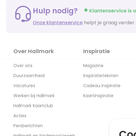
Hulp nodig?
Klantenservice is o
Onze klantenservice
helpt je graag verder.
Over Hallmark
Inspiratie
Over ons
Magazine
Duurzaamheid
Inspiratieteksten
Vacatures
Cadeau inspiratie
Werken bij Hallmark
Kaartinspiratie
Hallmark Kaartclub
Acties
Persberichten
Coo
Hallmark en Kinderpostzegels