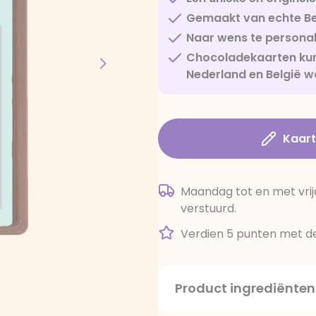
Gemaakt van echte Be
Naar wens te personal
Chocoladekaarten kun
Nederland en België w
Kaar
Maandag tot en met vrij
verstuurd.
Verdien 5 punten met de
Product ingrediënten
suiker, cacaoboter, volle