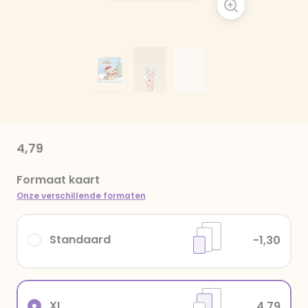
4,79
Formaat kaart
Onze verschillende formaten
Standaard
-1,30
XL
4,79