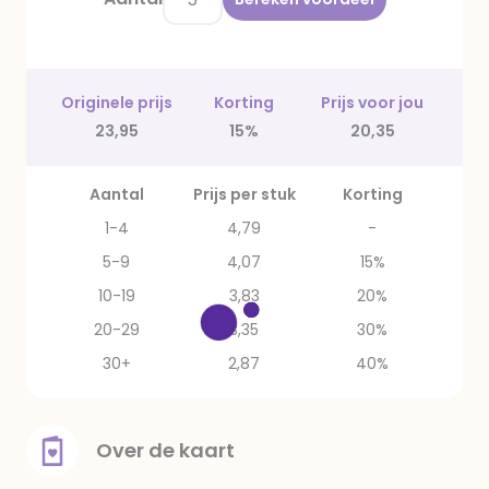
Originele prijs
Korting
Prijs voor jou
23,95
15%
20,35
Aantal
Prijs per stuk
Korting
1-4
4,79
-
5-9
4,07
15%
10-19
3,83
20%
20-29
3,35
30%
30+
2,87
40%
Over de kaart