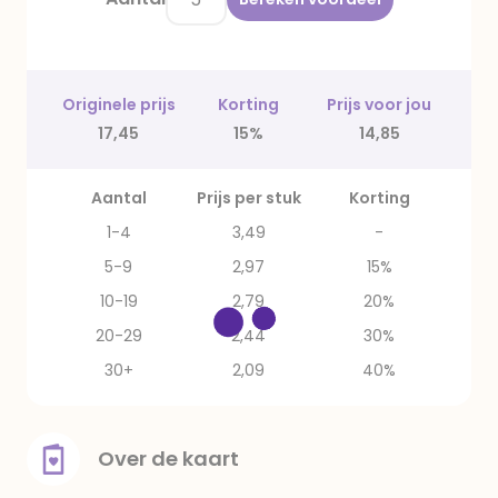
Originele prijs
Korting
Prijs voor jou
17,45
15%
14,85
Aantal
Prijs per stuk
Korting
1-4
3,49
-
5-9
2,97
15%
10-19
2,79
20%
20-29
2,44
30%
30+
2,09
40%
Over de kaart