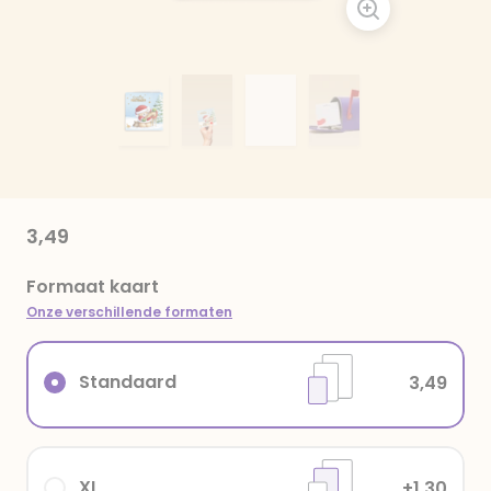
3,49
Formaat kaart
Onze verschillende formaten
Standaard
3,49
XL
+1,30