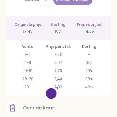
Originele prijs
Korting
Prijs voor jou
17,45
15%
14,85
Aantal
Prijs per stuk
Korting
1-4
3,49
-
5-9
2,97
15%
10-19
2,79
20%
20-29
2,44
30%
30+
2,09
40%
Over de kaart