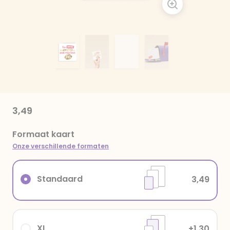
3,49
Formaat kaart
Onze verschillende formaten
Standaard
3,49
XL
+1,30