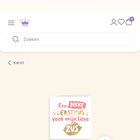
Een kaart voor elk moment
0
Kerst