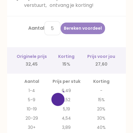
verstuurt, ontvang je korting!
Aantal
Bereken voordeel
Originele prijs
Korting
Prijs voor jou
32,45
15%
27,60
Aantal
Prijs per stuk
Korting
1-4
6,49
-
5-9
5,52
15%
10-19
5,19
20%
20-29
4,54
30%
30+
3,89
40%