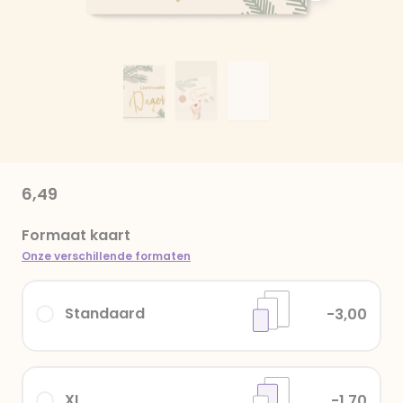
6,49
Formaat kaart
Onze verschillende formaten
Standaard
-3,00
XL
-1,70