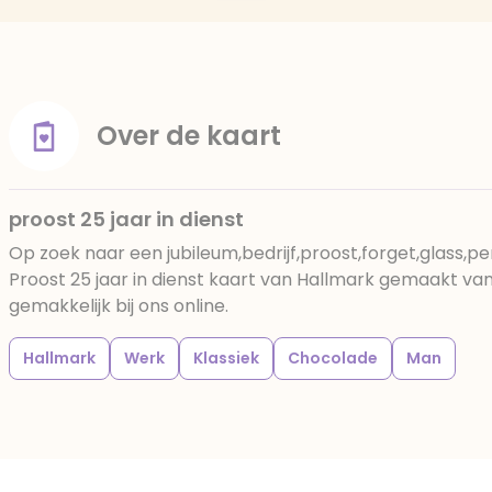
Over de kaart
proost 25 jaar in dienst
Op zoek naar een jubileum,bedrijf,proost,forget,glass,p
Proost 25 jaar in dienst kaart van Hallmark gemaakt va
gemakkelijk bij ons online.
Hallmark
Werk
Klassiek
Chocolade
Man