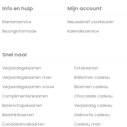
Info en hulp
Mijn account
Klantenservice
Nieuwsbrief voorkeuren
Bezorginformatie
Kalenderservice
Snel naar
Verjaardagskaarten
Fotokaarten
Verjaardagskaarten man
Ballonnen cadeau
Verjaardagskaarten vrouw
Bloemen cadeau
Complimentenkaarten
Chocolade cadeau
Beterschapskaarten
Verjaardag cadeau
Bedanktkaarten
Geboorte cadeau
Condoleancekaarten
Cadeau man