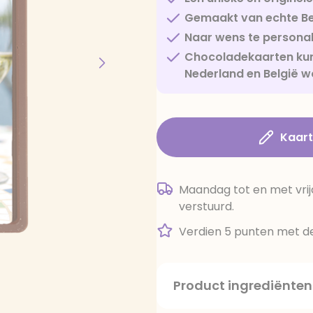
Gemaakt van echte Be
Naar wens te personal
Chocoladekaarten kun
Nederland en België w
Kaar
Maandag tot en met vrij
verstuurd.
Verdien 5 punten met de
Product ingrediënten
suiker, cacaoboter, volle