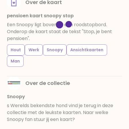
Over de kaart
pensioen kaart snoopy stop
Een Snoopy ligt bovenop een roodstopbord.
Onderop de kaart staat de tekst "Stop, je bent
pensioen".
Hout
Werk
Snoopy
Ansichtkaarten
Man
Over de collectie
Snoopy
s Werelds bekendste hond vind je terug in deze
collectie met de leukste kaarten. Naar welke
Snoopy fan stuur jij een kaart?