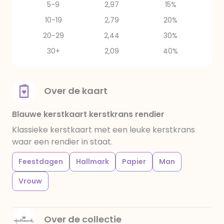
5-9
2,97
15%
10-19
2,79
20%
20-29
2,44
30%
30+
2,09
40%
Over de kaart
Blauwe kerstkaart kerstkrans rendier
Klassieke kerstkaart met een leuke kerstkrans
waar een rendier in staat.
Feestdagen
Hallmark
Papier
Man
Vrouw
Over de collectie