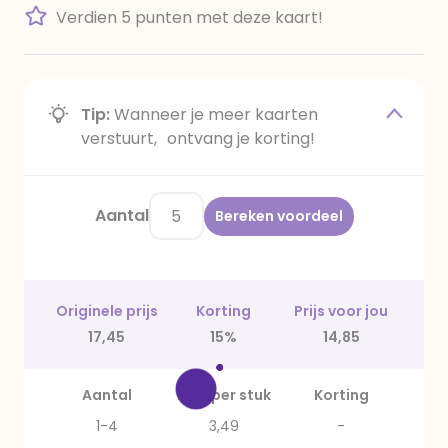
Verdien 5 punten met deze kaart!
Tip:
Wanneer je meer kaarten
verstuurt, ontvang je korting!
Aantal
Bereken voordeel
Originele prijs
Korting
Prijs voor jou
17,45
15%
14,85
Aantal
Prijs per stuk
Korting
1-4
3,49
-