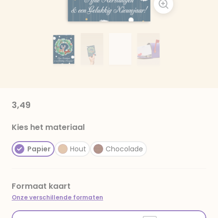
3,49
Kies het materiaal
Papier
Hout
Chocolade
Formaat kaart
Onze verschillende formaten