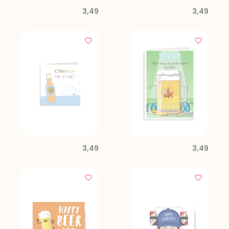
3,49
3,49
3,49
3,49