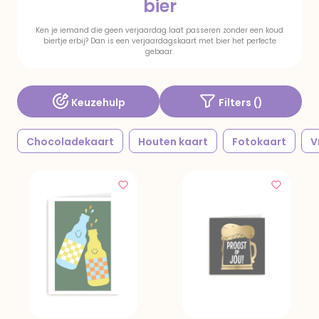
bier
Ken je iemand die geen verjaardag laat passeren zonder een koud
biertje erbij? Dan is een verjaardagskaart met bier het perfecte
gebaar.
Keuzehulp
Filters (
)
Chocoladekaart
Houten kaart
Fotokaart
V