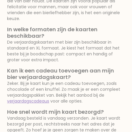
die van bier houdt. De kaarten zijn vooral populair als
felicitatie voor mannen, maar ook voor vrouwen of
vrienden die een bierliefhebber zijn, is het een originele
keuze.
In welke formaten zijn de kaarten
beschikbaar?
De verjaardagskaarten met bier zijn beschikbaar in
standaard en XL formaat. Je kiest het formaat dat het
beste bij je boodschap past: compact en handig of
groter voor extra impact.
Kan ik een cadeau toevoegen aan mijn
bier verjaardagskaart?
Zeker. Bij je kaart kun je een cadeau toevoegen, zoals
chocolade of een knuffel. Zo maak je er een compleet
verjaardagspakket van. Bekijk het aanbod bij de
verjaardagscadeaus
voor alle opties.
Hoe snel wordt mijn kaart bezorgd?
Vandaag besteld is vandaag verzonden. Je kaart wordt
bezorgd per post, rechtstreeks naar het adres dat je
opgeeft. Zo hoef je je geen zorgen te maken over de