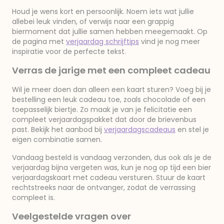
Houd je wens kort en persoonlijk. Noem iets wat jullie
allebei leuk vinden, of verwijs naar een grappig
biermoment dat jullie samen hebben meegemaakt. Op
de pagina met
verjaardag schrijftips
vind je nog meer
inspiratie voor de perfecte tekst.
Verras de jarige met een compleet cadeau
Wil je meer doen dan alleen een kaart sturen? Voeg bij je
bestelling een leuk cadeau toe, zoals chocolade of een
toepasselijk biertje. Zo maak je van je felicitatie een
compleet verjaardagspakket dat door de brievenbus
past. Bekijk het aanbod bij
verjaardagscadeaus
en stel je
eigen combinatie samen.
Vandaag besteld is vandaag verzonden, dus ook als je de
verjaardag bijna vergeten was, kun je nog op tijd een bier
verjaardagskaart met cadeau versturen. Stuur de kaart
rechtstreeks naar de ontvanger, zodat de verrassing
compleet is.
Veelgestelde vragen over