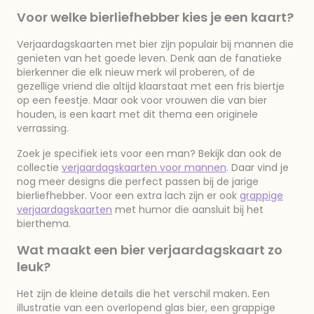
Voor welke bierliefhebber kies je een kaart?
Verjaardagskaarten met bier zijn populair bij mannen die
genieten van het goede leven. Denk aan de fanatieke
bierkenner die elk nieuw merk wil proberen, of de
gezellige vriend die altijd klaarstaat met een fris biertje
op een feestje. Maar ook voor vrouwen die van bier
houden, is een kaart met dit thema een originele
verrassing.
Zoek je specifiek iets voor een man? Bekijk dan ook de
collectie
verjaardagskaarten voor mannen
. Daar vind je
nog meer designs die perfect passen bij de jarige
bierliefhebber. Voor een extra lach zijn er ook
grappige
verjaardagskaarten
met humor die aansluit bij het
bierthema.
Wat maakt een bier verjaardagskaart zo
leuk?
Het zijn de kleine details die het verschil maken. Een
illustratie van een overlopend glas bier, een grappige