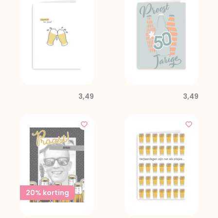
3,49
3,49
20% korting