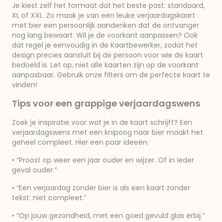
Je kiest zelf het formaat dat het beste past: standaard,
XL of XXL. Zo maak je van een leuke verjaardagskaart
met bier een persoonlijk aandenken dat de ontvanger
nog lang bewaart. Wil je de voorkant aanpassen? Ook
dat regel je eenvoudig in de Kaartbewerker, zodat het
design precies aansluit bij de persoon voor wie de kaart
bedoeld is. Let op, niet alle kaarten zijn op de voorkant
aanpasbaar. Gebruik onze filters om de perfecte kaart te
vinden!
Tips voor een grappige verjaardagswens
Zoek je inspiratie voor wat je in de kaart schrijft? Een
verjaardagswens met een knipoog naar bier maakt het
geheel compleet. Hier een paar ideeën:
• “Proost op weer een jaar ouder en wijzer. Of in ieder
geval ouder.”
• “Een verjaardag zonder bier is als een kaart zonder
tekst: niet compleet.”
• “Op jouw gezondheid, met een goed gevuld glas erbij.”