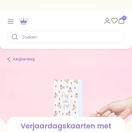
Een kaart voor elk moment
0
Verjaardag
Verjaardagskaarten met