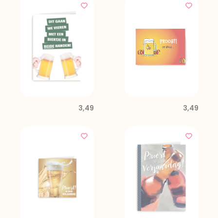
3,49
3,49